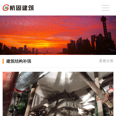
建筑结构补强
查看分类