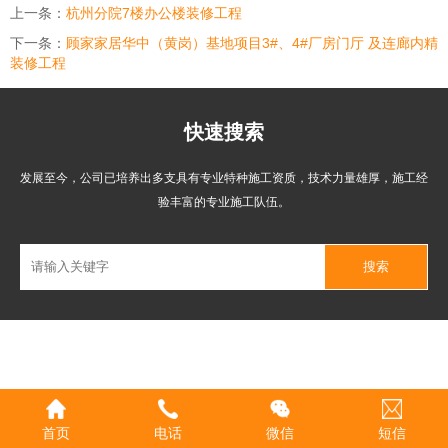
上一条：
杭州分院7楼办公楼装修工程
下一条：
顾家家居华中（黄岗）基地项目3#、4#厂房门厅 及连廊内精
装修工程
快速搜索
发展至今，公司已培养出多支具有专业特种施工资质，技术力量雄厚，施工经
验丰富的专业施工队伍。
首页
电话
微信
短信