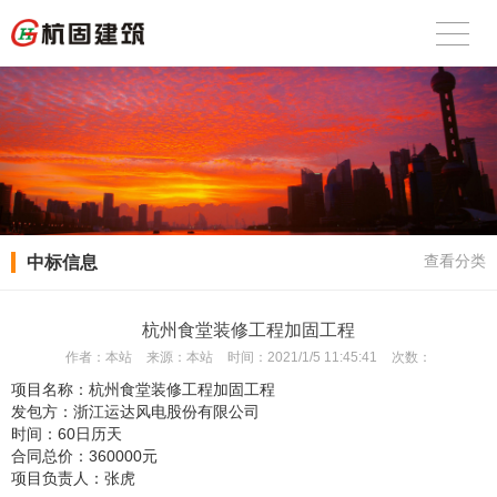
中标信息
查看分类
杭州食堂装修工程加固工程
作者：
本站
来源：
本站
时间：
2021/1/5 11:45:41
次数：
项目名称：
杭州食堂装修工程加固工程
发包方：
浙江运达风电股份有限公司
时间：
60日历天
合同总价：
360000元
项目负责人：张虎