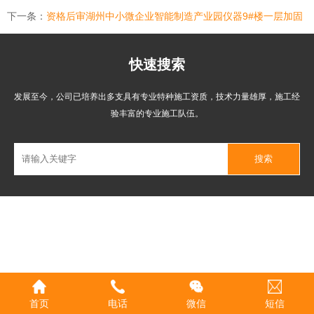
下一条：
资格后审湖州中小微企业智能制造产业园仪器9#楼一层加固
快速搜索
发展至今，公司已培养出多支具有专业特种施工资质，技术力量雄厚，施工经
验丰富的专业施工队伍。
首页
电话
微信
短信