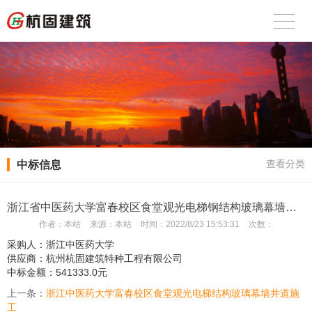
中标信息
查看分类
浙江省中医药大学富春校区食堂观光电梯钢结构玻璃幕墙井道施工
作者：
本站
来源：
本站
时间：
2022/8/23 15:53:31
次数：
采购人：浙江中医药大学
供应商：杭州杭固建筑特种工程有限公司
中标金额：541333.0元
上一条：
浙江中医药大学富春校区食堂观光电梯结构玻璃幕墙井道施
工