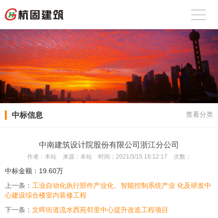
中标信息
查看分类
中南建筑设计院股份有限公司浙江分公司
作者：
本站
来源：
本站
时间：
2021/3/15 16:12:17
次数：
中标金额：19.60万
上一条：
工业自动化执行部件产业化、智能控制系统产业 化及研发中
心建设综合楼室内装修工程
下一条：
文晖街道流水西苑邻里中心提升改造工程项目